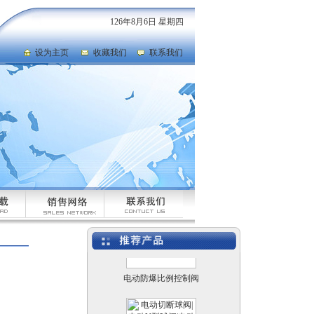
126年8月6日 星期四
设为主页
收藏我们
联系我们
自力式压力调节阀，蒸
汽压力调节阀厂家
美标闸阀
电动防爆比例控制阀