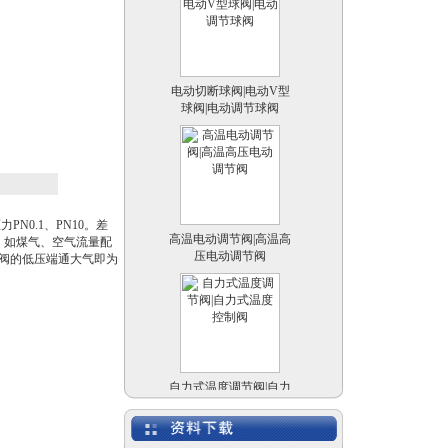
电动切断球阀|电动V型
球阀|电动调节球阀
高温电动调节阀|高温高
N0.1、PN10。差
压电动调节阀
料，如煤气、空气流量配
阀的低压端通大气即为
自力式温度调节阀|自力
式温度控制阀