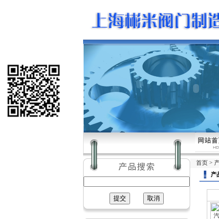
首页
>
产