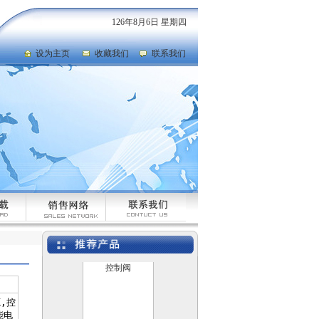
气动陶瓷干灰闸阀
126年8月6日 星期四
设为主页
收藏我们
联系我们
自力式压力调节阀，蒸
汽压力调节阀厂家
美标闸阀
电动防爆比例控制阀