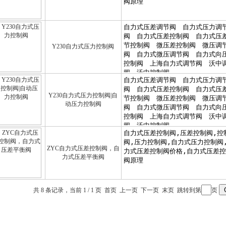
Y230自力式压力控制阀
Y230自力式压力控制阀|自
动压力控制阀
ZYC自力式压差控制阀，自
力式压差平衡阀
共 8 条记录，当前 1 / 1 页 首页 上一页 下一页 末页 跳转到第
页