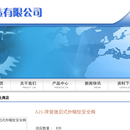
上商店
A21-弹簧微启式外螺纹安全阀
供应数量：
839