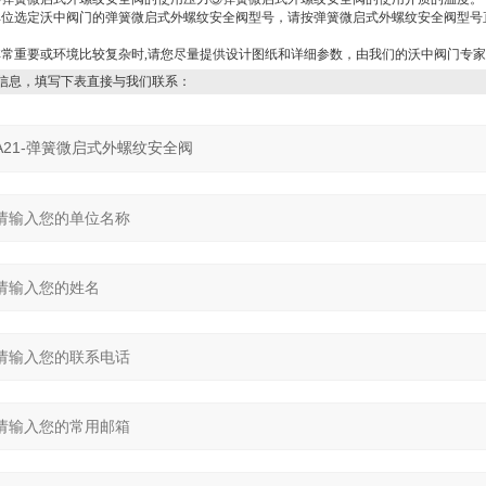
单位选定沃中阀门的弹簧微启式外螺纹安全阀型号，请按弹簧微启式外螺纹安全阀型号
常重要或环境比较复杂时,请您尽量提供设计图纸和详细参数，由我们的沃中阀门专
信息，填写下表直接与我们联系：