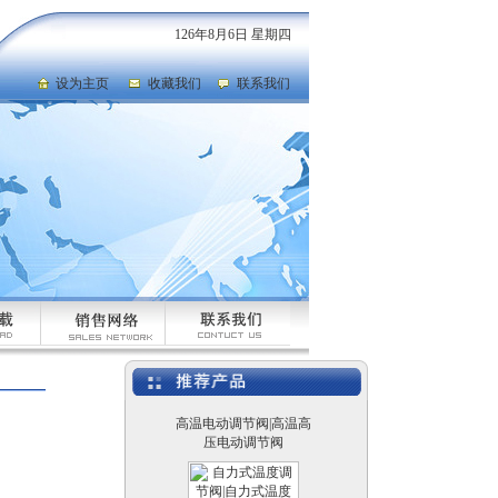
126年8月6日 星期四
电动防爆比例控制阀
设为主页
收藏我们
联系我们
电动切断球阀|电动V型
球阀|电动调节球阀
高温电动调节阀|高温高
压电动调节阀