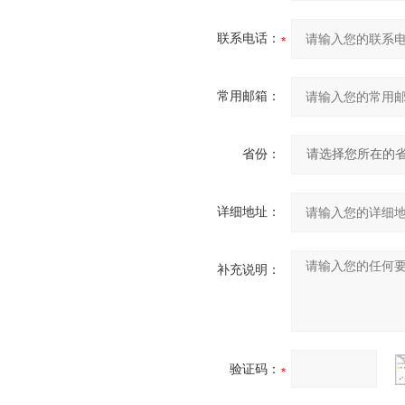
联系电话：
常用邮箱：
省份：
详细地址：
补充说明：
验证码：