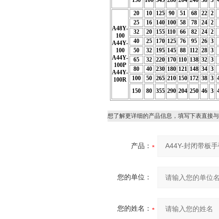
150
100
345
280
204
240
38
3
20
10
125
90
51
68
22
2
25
16
140
100
58
78
24
2
A48Y-
32
20
155
110
66
82
24
2
100
40
25
170
125
76
95
26
3
A44Y-
100
50
32
195
145
88
112
28
3
A44Y-
65
32
220
170
110
138
32
3
100P
80
40
230
180
121
148
34
3
A44Y-
100
50
265
210
150
172
38
3
100R
150
80
355
290
204
250
46
3
想了解更详细的产品信息，填写下表直接与
产品：
您的单位：
您的姓名：