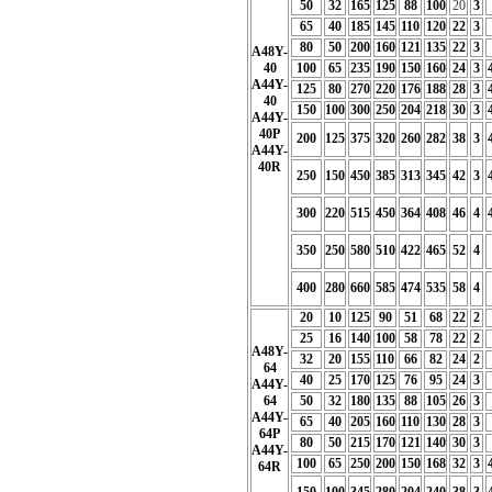
50
32
165
125
88
100
20
3
65
40
185
145
110
120
22
3
80
50
200
160
121
135
22
3
A48Y-
40
100
65
235
190
150
160
24
3
A44Y-
125
80
270
220
176
188
28
3
40
150
100
300
250
204
218
30
3
A44Y-
40P
200
125
375
320
260
282
38
3
A44Y-
40R
250
150
450
385
313
345
42
3
300
220
515
450
364
408
46
4
350
250
580
510
422
465
52
4
400
280
660
585
474
535
58
4
20
10
125
90
51
68
22
2
25
16
140
100
58
78
22
2
A48Y-
32
20
155
110
66
82
24
2
64
40
25
170
125
76
95
24
3
A44Y-
64
50
32
180
135
88
105
26
3
A44Y-
65
40
205
160
110
130
28
3
64P
80
50
215
170
121
140
30
3
A44Y-
100
65
250
200
150
168
32
3
64R