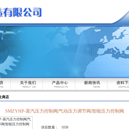
上商店
SMZYHP-蒸汽压力控制阀|气动压力调节阀|智能压力控制阀
供应数量：
1038