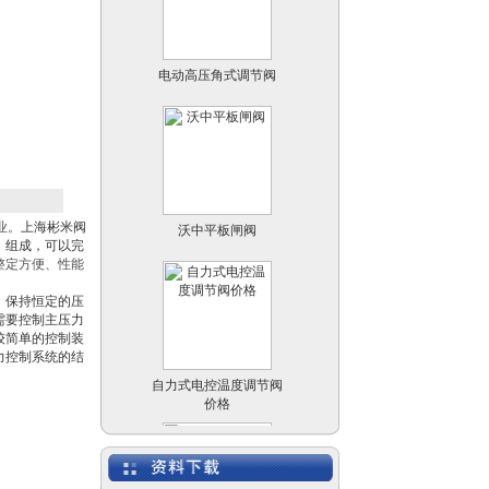
电动高压角式调节阀
沃中平板闸阀
业。
上海彬米阀
）组成，可以完
整定方便、性能
，保持恒定的压
需要控制主压力
较简单的控制装
力控制系统的结
自力式电控温度调节阀
价格