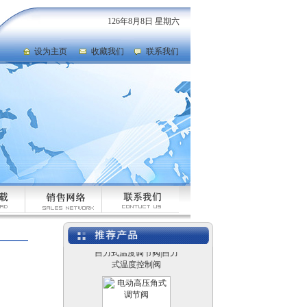
126年8月8日 星期六
电动切断球阀|电动V型
球阀|电动调节球阀
设为主页
收藏我们
联系我们
高温电动调节阀|高温高
压电动调节阀
自力式温度调节阀|自力
式温度控制阀