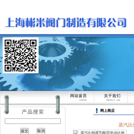
网上商店
蒸汽比