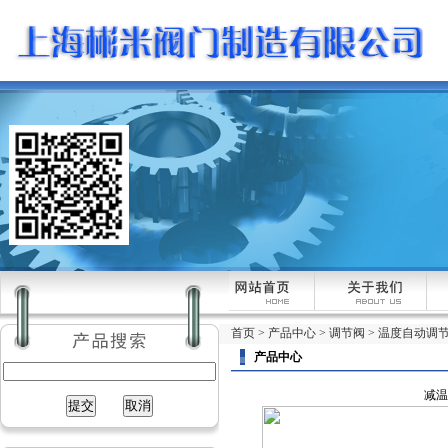
首页
>
产品中心
>
调节阀
>
温度自动调
产品中心
减温