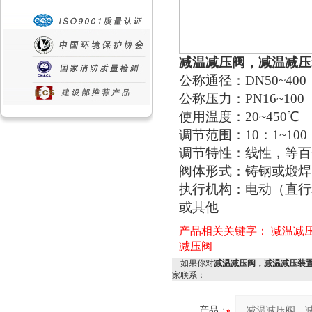
减温减压阀，减温减压
公称通径：DN50~400
公称压力：PN16~100
使用温度：20~450℃
调节范围：10：1~100
调节特性：线性，等百
阀体形式：铸钢或煅焊
执行机构：电动（直行
或其他
产品相关关键字：
减温减
减压阀
如果你对
减温减压阀，减温减压装
家联系：
产品：