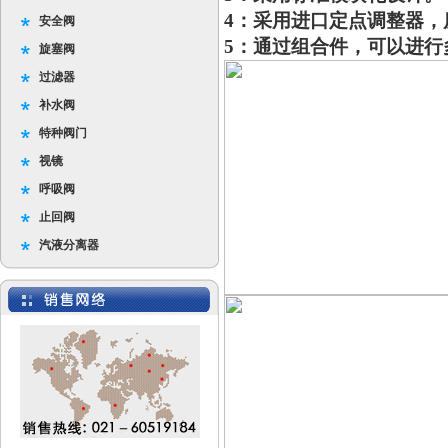
4：采用进口定点调整器，
安全阀
5：通过组合件，可以进行
旋塞阀
过滤器
补水阀
特种阀门
视镜
呼吸阀
止回阀
汽液分离器