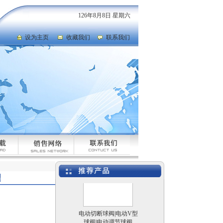
126年8月8日 星期六
设为主页
收藏我们
联系我们
美标闸阀
电动防爆比例控制阀
电动切断球阀|电动V型
球阀|电动调节球阀