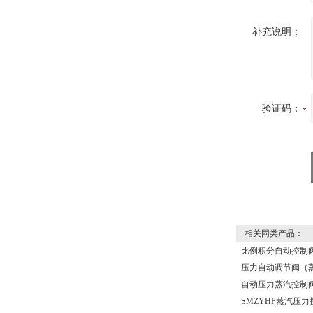
补充说明：
验证码：
相关同类产品：
比例积分自动控制
压力自动调节阀（
自动压力蒸汽控制
SMZYHP蒸汽压