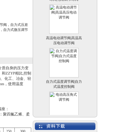
节阀，自力式压差
，自力式微压调节
高温电动调节阀|高温高
压电动调节阀
介质自身的压力变
ZZYP相比,控制
自力式温度调节阀|自力
油、化工、冶金、轻
式温度控制阀
mm，使用温度
 阀座：
Ti 填料：聚四氟乙烯、柔
电动高压角式调节阀
0
250
300