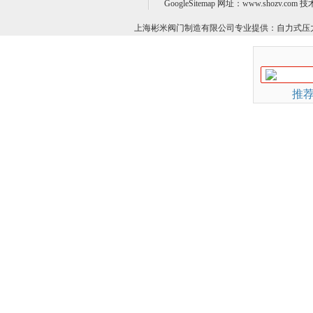
GoogleSitemap
网址：www.shozv.com 
上海彬米阀门制造有限公司专业提供：
自力式压
推