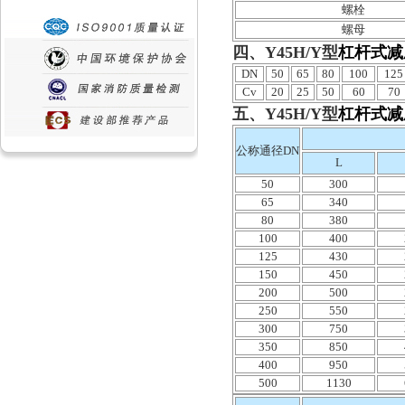
螺栓
螺母
四、Y45H/Y型
杠杆式减
DN
50
65
80
100
125
Cv
20
25
50
60
70
五、Y45H/Y型
杠杆式减
公称通径DN
L
50
300
65
340
80
380
100
400
125
430
150
450
200
500
250
550
300
750
350
850
400
950
500
1130