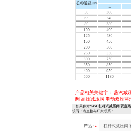
公称通径DN
L
50
300
65
340
80
380
100
400
125
430
150
450
200
500
250
550
300
750
350
850
400
950
500
1130
产品相关关键字：
蒸汽减
阀
高压减压阀
电动双座蒸
如果你对
Y45H杠杆式减压阀
填写下表直接与厂家联系：
产品：