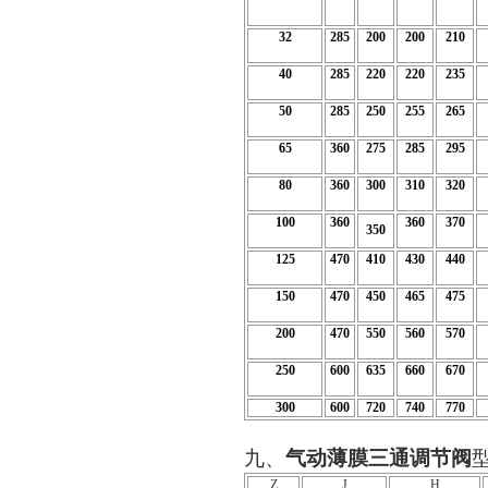
32
285
200
200
210
40
285
220
220
235
50
285
250
255
265
65
360
275
285
295
80
360
300
310
320
100
360
360
370
350
125
470
410
430
440
150
470
450
465
475
200
470
550
560
570
250
600
635
660
670
300
600
720
740
770
九、
气动薄膜三通调节阀
Z
J
H