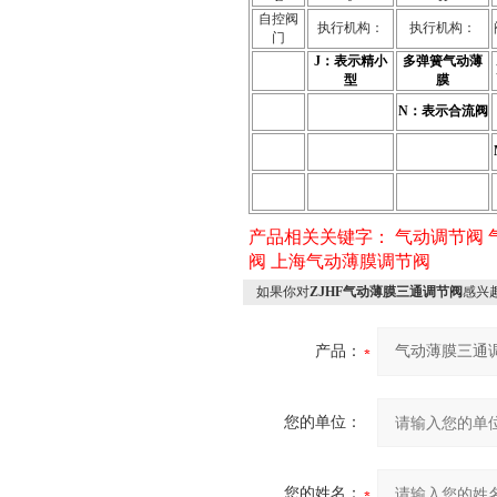
自控阀
执行机构：
执行机构：
门
J：表示精小
多弹簧气动薄
型
膜
N：表示合流阀
产品相关关键字：
气动调节阀
阀
上海气动薄膜调节阀
如果你对
ZJHF气动薄膜三通调节阀
感兴
产品：
您的单位：
您的姓名：