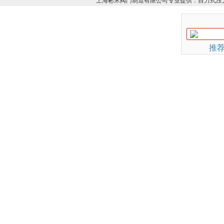
上海彬米阀门制造有限公司专业提供：
自力式压
推