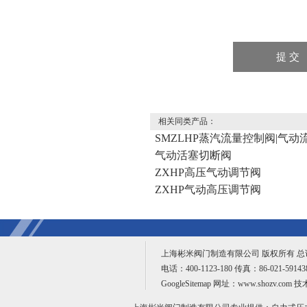
相关同类产品：
SMZLHP蒸汽流量控制阀|气
气动活塞切断阀
ZXHP高压气动调节阀
ZXHP气动高压调节阀
上海彬米阀门制造有限公司 版权所有 
电话：400-1123-180 传真：86-021-59
GoogleSitemap
网址：www.shozv.com 