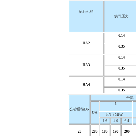
执行机构
供气压力
0.14
HA2
0.35
0.14
HA3
0.35
0.14
HA4
0.35
合流（
L
公称通径DN
ØA
PN（MPa）
1.6
4.0
6.4
25
285
185
190
200