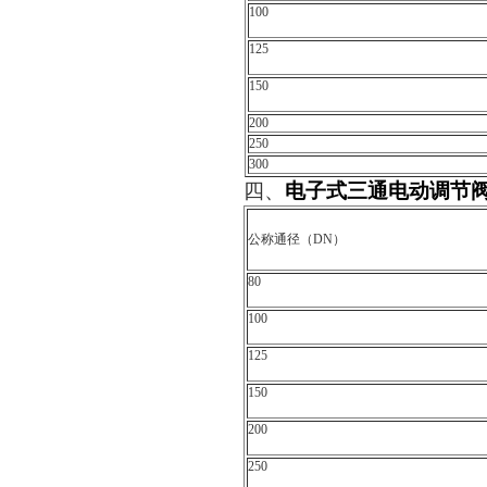
100
125
150
200
250
300
四、
电子式三通电动调节
公称通径（DN）
80
100
125
150
200
250