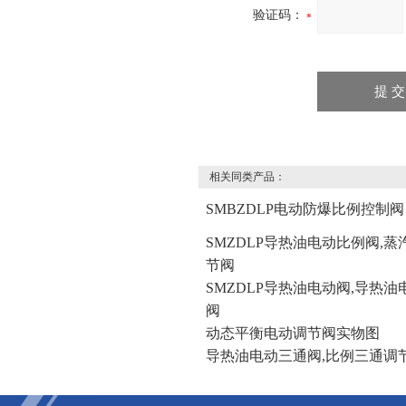
验证码：
相关同类产品：
SMBZDLP电动防爆比例控制阀
SMZDLP导热油电动比例阀,
节阀
SMZDLP导热油电动阀,导热
阀
动态平衡电动调节阀实物图
导热油电动三通阀,比例三通调