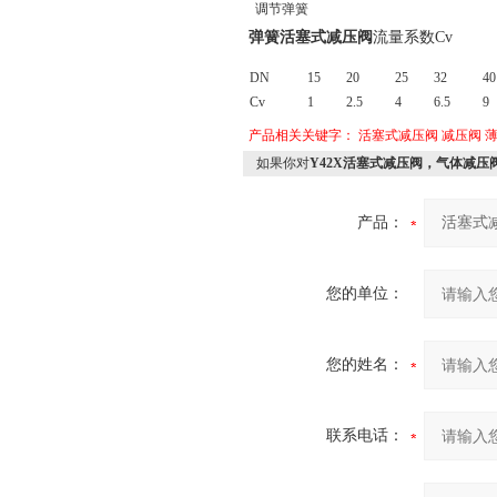
调节弹簧
弹簧活塞式减压阀
流量系数Cv
DN
15
20
25
32
40
Cv
1
2.5
4
6.5
9
产品相关关键字：
活塞式减压阀
减压阀
如果你对
Y42X活塞式减压阀，气体减压
产品：
您的单位：
您的姓名：
联系电话：