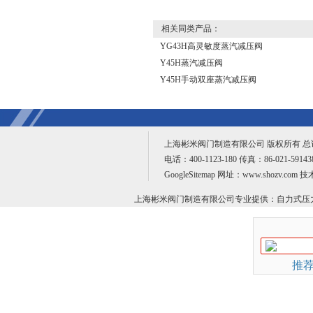
相关同类产品：
YG43H高灵敏度蒸汽减压阀
Y45H蒸汽减压阀
Y45H手动双座蒸汽减压阀
上海彬米阀门制造有限公司 版权所有 
电话：400-1123-180 传真：86-021-59
GoogleSitemap
网址：www.shozv.com 
上海彬米阀门制造有限公司专业提供：
自力式压
推