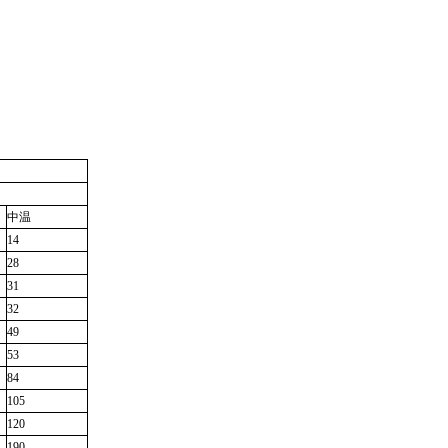
中温
14
28
31
32
49
53
84
105
120
190