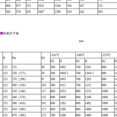
0
460
475
255
1052
1264
310
187
231
0
560
570
295
1087
1299
310
242
365
阀
外形尺寸表
mm
-101℃
-196℃
-253℃
D
Dn
H1
H2
H
H2
H
H2
H
225
135
30
500
1002
700
1202
900
1
225
250
（
275
）
50
500
1004.5
700
1204.5
900
1
225
270
（
290
）
97
500
1005
700
1205
900
1
225
300
（
310
）
103
500
1011
700
1211
900
1
255
310
（
340
）
117
600
1053
800
1253
1000
1
255
340
（
370
）
132
600
1068
800
1268
1000
1
255
380
（
410
）
161
600
1282
800
1482
1000
1
255
410
（
500
）
171
600
1286
800
1486
1000
1
255
470
（
590
）
175
700
1280
800
1480
1000
1