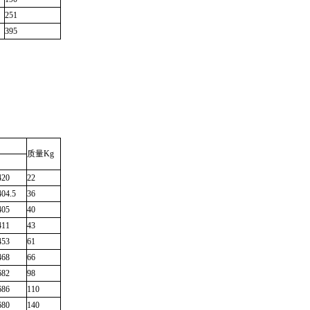
251
395
质量
Kg
420
22
404.5
36
405
40
411
43
453
61
468
66
682
98
686
110
680
140