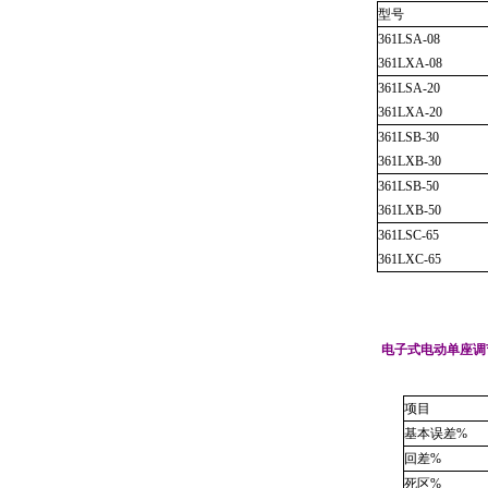
型号
361LSA-08
361LXA-08
361LSA-20
361LXA-20
361LSB-30
361LXB-30
361LSB-50
361LXB-50
361LSC-65
361LXC-65
电子式电动单座调
项目
基本误差
%
回差
%
死区
%