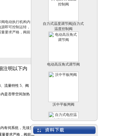
自力式温度调节阀|自力式
温度控制阀
节阀电动执行机构内
电源即可控制运转，
露量要求严格，阀前
电动高压角式调节阀
细注明以下内
4
、流量特性
5
、阀
器内是否带空间加热
沃中平板闸阀
构内有伺系统，无须另
露量要求严格，阀前后