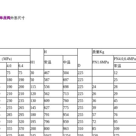
单座阀
外形尺寸
H
质量
Kg
（
MPa
）
PN4.0,6.4MPa
H1
常温
中温
PN1.6MPa
D
4.0
6.4
常温
75
75
30
467
504
225
12
180
190
50
587
697
225
25
5
190
200
115
556
698
225
24
28
0
210
210
120
562
713
225
26
29
0
230
235
130
609
760
255
36
45
0
255
265
145
627
775
255
39
49
5
285
295
180
791
954
255
57
76
0
310
320
195
796
959
255
72
95
0
355
370
200
800
963
310
85
109
0
425
440
245
1042
1254
310
150
175