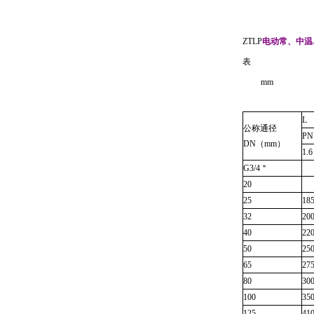
ZTLP
电动常、中温
表
mm
L
公称通径
PN
DN
（
mm
）
1.6
G3/4
＂
20
25
18
32
20
40
22
50
25
65
27
80
30
100
35
125
41