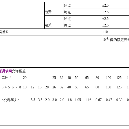
始点
±2.5
电开
终点
±2.5
始点
±2.5
电关
终点
±2.5
误差
%
±10
-4
10
×
阀的额定容
座调节阀
允许压差
G3/4
＂
20
25
32
40
50
65
80
100
125
1
3
4
5
6
7
8
10
12
15
20
26
32
40
50
65
80
100
125
1
≤
公称压力
≥
5.5
3.5
2.0
3.0
2.0
1.8
1.05
1.16
0.67
0.47
0.39
0