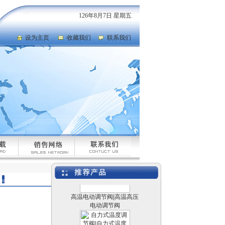
126年8月7日 星期五
设为主页
收藏我们
联系我们
电动防爆比例控制阀
电动切断球阀|电动V型球
阀|电动调节球阀
高温电动调节阀|高温高压
电动调节阀