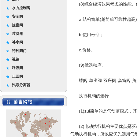
(8)综合经济效果考虑的性能、
水力控制阀
安全阀
a.结构简单(越简单可靠性越高
旋塞阀
过滤器
b.使用寿命；
补水阀
c.价格。
特种阀门
视镜
(9)优选秩序。
呼吸阀
止回阀
蝶阀-单座阀-双座阀-套筒阀-角形
汽液分离器
执行机构的选择：
(1)zui简单的是气动薄膜式，其
(2)电动执行机构主要优点是驱
气动执行机构，所以应优先选用气