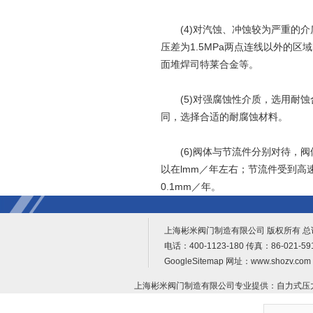
(4)对汽蚀、冲蚀较为严重的介质
压差为1.5MPa两点连线以外的
面堆焊司特莱合金等。
(5)对强腐蚀性介质，选用耐蚀
同，选择合适的耐腐蚀材料。
(6)阀体与节流件分别对待，阀
以在lmm／年左右；节流件受到高
0.1mm／年。
上海彬米阀门制造有限公司 版权所有 
电话：400-1123-180 传真：86-021-
GoogleSitemap
网址：www.shozv.c
上海彬米阀门制造有限公司专业提供：
自力式压