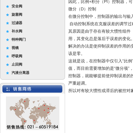
因此，比例+积分（PI）控制器，
安全阀
微分（D）控制
旋塞阀
在微分控制中，控制器的输出与输
过滤器
自动控制系统在克服误差的调节过
其原因是由于存在有较大惯性组件（
补水阀
用，其变化总是落后于误差的变化
特种阀门
解决的办法是使抑制误差的作用的变
视镜
该是零。
呼吸阀
这就是说，在控制器中仅引入“比例
止回阀
值，而目前需要增加的是“微分项”
汽液分离器
控制器，就能够提前使抑制误差的
严重超调。
所以对有较大惯性或滞后的被控对