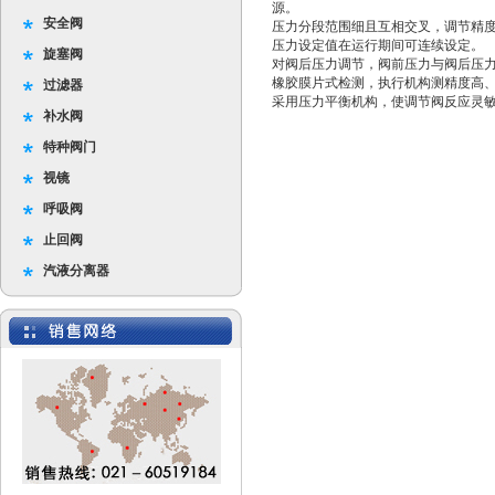
源。
安全阀
压力分段范围细且互相交叉，调节精
压力设定值在运行期间可连续设定。
旋塞阀
对阀后压力调节，阀前压力与阀后压力之
橡胶膜片式检测，执行机构测精度高
过滤器
采用压力平衡机构，使调节阀反应灵
补水阀
特种阀门
视镜
呼吸阀
止回阀
汽液分离器