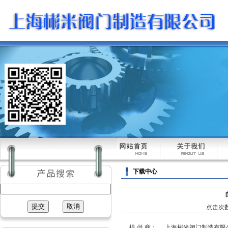
下载中心
点击次数：
提 供 商：
上海彬米阀门制造有限